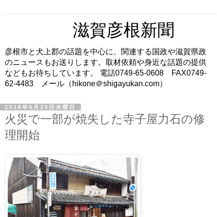
滋賀彦根新聞
彦根市と犬上郡の話題を中心に、関連する国政や滋賀県政
のニュースもお送りします。取材依頼や身近な話題の提供
などもお待ちしています。 電話0749-65-0608 FAX0749-
62-4483 メール（hikone＠shigayukan.com）
2018年6月20日水曜日
火災で一部が焼失した寺子屋力石の修
理開始