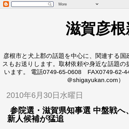
滋賀彦根
彦根市と犬上郡の話題を中心に、関連する国
スもお送りします。取材依頼や身近な話題の
います。 電話0749-65-0608 FAX0749-62-
＠shigayukan.com）
2010年6月30日水曜日
参院選・滋賀県知事選 中盤戦へ
新人候補が猛追