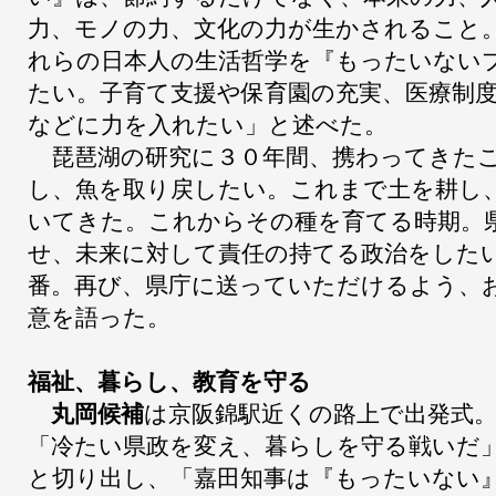
力、モノの力、文化の力が生かされること
れらの日本人の生活哲学を『もったいない
たい。子育て支援や保育園の充実、医療制
などに力を入れたい」と述べた。
琵琶湖の研究に３０年間、携わってきたこ
し、魚を取り戻したい。これまで土を耕し
いてきた。これからその種を育てる時期。
せ、未来に対して責任の持てる政治をした
番。再び、県庁に送っていただけるよう、
意を語った。
福祉、暮らし、教育を守る
丸岡候補
は京阪錦駅近くの路上で出発式
「冷たい県政を変え、暮らしを守る戦いだ
と切り出し、「嘉田知事は『もったいない