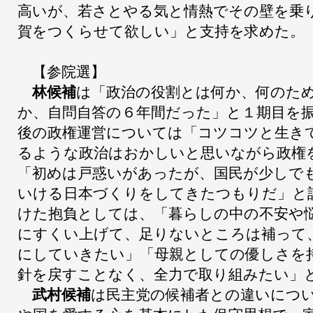
高いが、若さとやる気と情熱でその壁を乗
賀をつくらせて欲しい」と支持を求めた。
【参院選】
林候補
は「政治の役割とは何か、何のた
か、自問自答の６年間だった」と１期目を
後の政権運営については「コツコツと生き
るような政治はおかしいと思いながら政権
「初めは戸惑いがあったが、国民が少しで
いける日本づくりをしてきたつもりだ」と
けた抱負としては、「暮らしの中の不安や
にすくい上げて、足りないところは補って
にしていきたい」「母親としての優しさを
針を戻すことなく、全力で取り組みたい」
武村候補
は民主党の候補者との違いにつ