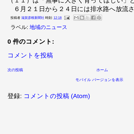
（１１）は「無事に大きく育ってほしい」
６月２１日から２４日には排水路へ放流
投稿者
滋賀彦根新聞社
時刻:
12:18
ラベル:
地域のニュース
0 件のコメント:
コメントを投稿
次の投稿
ホーム
モバイル バージョンを表示
登録:
コメントの投稿 (Atom)