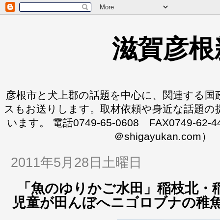
滋賀彦根
彦根市と犬上郡の話題を中心に、関連する国
スもお送りします。取材依頼や身近な話題の
います。 電話0749-65-0608 FAX0749-62-
＠shigayukan.com）
2011年5月28日土曜日
「魚のゆりかご水田」稲枝北・
児童が田んぼへニゴロブナの稚